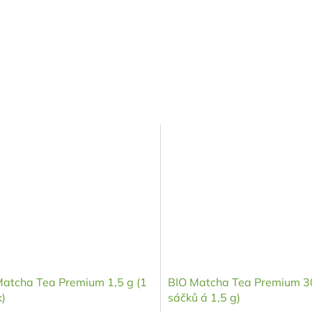
Matcha Tea Premium 1,5 g (1
BIO Matcha Tea Premium 3
)
sáčků á 1,5 g)