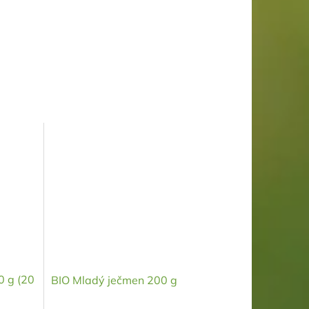
0 g (20
BIO Mladý ječmen 200 g