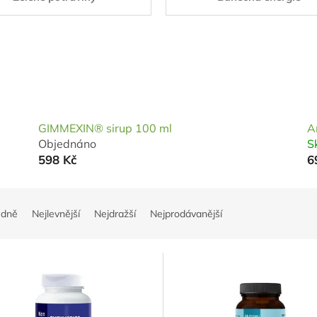
GIMMEXIN® sirup 100 ml
An
Objednáno
S
598 Kč
6
edně
Nejlevnější
Nejdražší
Nejprodávanější