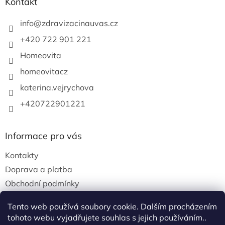
Kontakt
info
@
zdravizacinauvas.cz
+420 722 901 221
Homeovita
homeovitacz
katerina.vejrychova
+420722901221
Informace pro vás
Kontakty
Doprava a platba
Obchodní podmínky
Podmínky ochrany osobních údajů
Tento web používá soubory cookie. Dalším procházením
tohoto webu vyjadřujete souhlas s jejich používáním..