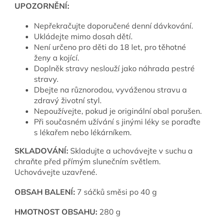
UPOZORNĚNÍ:
Nepřekračujte doporučené denní dávkování.
Ukládejte mimo dosah dětí.
Není určeno pro děti do 18 let, pro těhotné
ženy a kojící.
Doplněk stravy neslouží jako náhrada pestré
stravy.
Dbejte na různorodou, vyváženou stravu a
zdravý životní styl.
Nepoužívejte, pokud je originální obal porušen.
Při současném užívání s jinými léky se poraďte
s lékařem nebo lékárníkem.
SKLADOVÁNÍ:
Skladujte a uchovávejte v suchu a
chraňte před přímým slunečním světlem.
Uchovávejte uzavřené.
OBSAH BALENÍ:
7 sáčků směsi po 40 g
HMOTNOST OBSAHU:
280 g