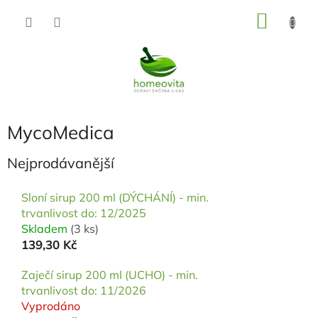
Přejít
NÁKU
na
KOŠÍK
obsah
MycoMedica
Nejprodávanější
Sloní sirup 200 ml (DÝCHÁNÍ) - min.
trvanlivost do: 12/2025
Skladem
(3 ks)
139,30 Kč
Zaječí sirup 200 ml (UCHO) - min.
trvanlivost do: 11/2026
Vyprodáno