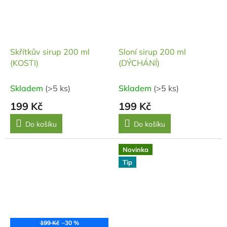
Skřítkův sirup 200 ml
Sloní sirup 200 ml
(KOSTI)
(DÝCHÁNÍ)
Skladem
(>5 ks)
Skladem
(>5 ks)
199 Kč
199 Kč
Do košíku
Do košíku
Novinka
Tip
199 Kč
–30 %