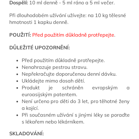
Dospělí:
10 ml denně - 5 ml ráno a 5 ml večer.
Při dlouhodobém užívání užívejte: na 10 kg tělesné
hmotnosti 1 kapku denně.
POUŽITÍ:
Před použitím důkladně protřepejte
.
DŮLEŽITÉ UPOZORNĚNÍ:
Před použitím důkladně protřepejte.
Nenahrazuje pestrou stravu.
Nepřekračujte doporučenou denní dávku.
Ukládejte mimo dosah dětí.
Produkt je schráněn evropským a
euroasijským patentem.
Není určeno pro děti do 3 let, pro těhotné ženy
a kojící.
Při současném užívání s jinými léky se poraďte
s lékařem nebo lékárníkem.
SKLADOVÁNÍ: