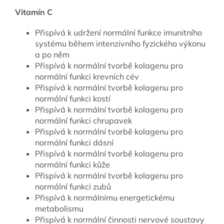
Vitamín C
Přispívá k udržení normální funkce imunitního
systému během intenzivního fyzického výkonu
a po něm
Přispívá k normální tvorbě kolagenu pro
normální funkci krevních cév
Přispívá k normální tvorbě kolagenu pro
normální funkci kostí
Přispívá k normální tvorbě kolagenu pro
normální funkci chrupavek
Přispívá k normální tvorbě kolagenu pro
normální funkci dásní
Přispívá k normální tvorbě kolagenu pro
normální funkci kůže
Přispívá k normální tvorbě kolagenu pro
normální funkci zubů
Přispívá k normálnímu energetickému
metabolismu
Přispívá k normální činnosti nervové soustavy