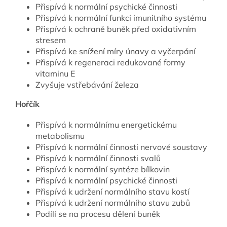
Přispívá k normální psychické činnosti
Přispívá k normální funkci imunitního systému
Přispívá k ochraně buněk před oxidativním
stresem
Přispívá ke snížení míry únavy a vyčerpání
Přispívá k regeneraci redukované formy
vitaminu E
Zvyšuje vstřebávání železa
Hořčík
Přispívá k normálnímu energetickému
metabolismu
Přispívá k normální činnosti nervové soustavy
Přispívá k normální činnosti svalů
Přispívá k normální syntéze bílkovin
Přispívá k normální psychické činnosti
Přispívá k udržení normálního stavu kostí
Přispívá k udržení normálního stavu zubů
Podílí se na procesu dělení buněk