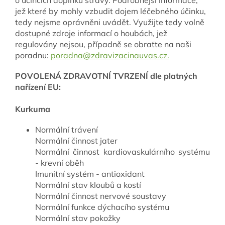
jež které by mohly vzbudit dojem léčebného účinku,
tedy nejsme oprávněni uvádět. Využijte tedy volně
dostupné zdroje informací o houbách, jež
regulovány nejsou, případně se obraťte na naši
poradnu:
poradna@zdravizacinauvas.cz.
POVOLENÁ ZDRAVOTNÍ TVRZENÍ dle platných
nařízení EU:
Kurkuma
Normální trávení
Normální činnost jater
Normální činnost kardiovaskulárního systému
- krevní oběh
Imunitní systém - antioxidant
Normální stav kloubů a kostí
Normální činnost nervové soustavy
Normální funkce dýchacího systému
Normální stav pokožky