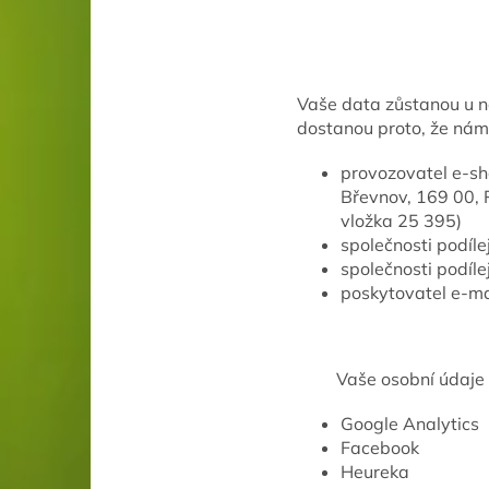
Vaše data zůstanou u ná
dostanou proto, že nám
provozovatel e-sh
Břevnov, 169 00, 
vložka 25 395)
společnosti podíle
společnosti podíle
poskytovatel e-ma
Vaše osobní údaje se 
Google Analytics
Facebook
Heureka