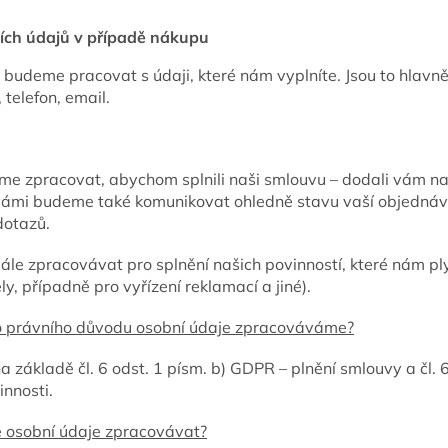
ích údajů v případě nákupu
budeme pracovat s údaji, které nám vyplníte. Jsou to hlavně
 telefon, email.
me zpracovat, abychom splnili naši smlouvu – dodali vám na
 vámi budeme také komunikovat ohledně stavu vaší objednáv
dotazů.
le zpracovávat pro splnění našich povinností, které nám pl
y, případně pro vyřízení reklamací a jiné).
o právního důvodu osobní údaje zpracováváme?
a základě čl. 6 odst. 1 písm. b) GDPR – plnění smlouvy a čl. 
innosti.
 osobní údaje zpracovávat?