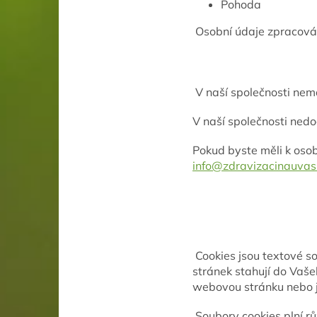
Pohoda
Osobní údaje zpracová
V naší společnosti ne
V naší společnosti nedo
Pokud byste měli k oso
info@zdravizacinauvas
Cookies jsou textové s
stránek stahují do Vaše
webovou stránku nebo j
Soubory cookies plní rů