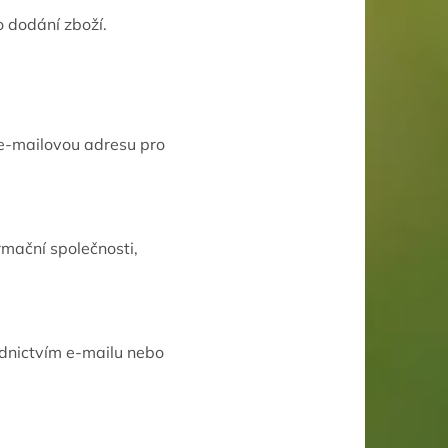
o dodání zboží.
 e-mailovou adresu pro
rmační společnosti,
ednictvím e-mailu nebo