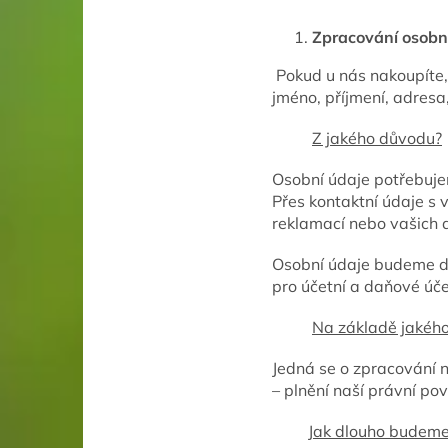
Zpracování osobn
Pokud u nás nakoupíte, 
jméno, příjmení, adresa,
Z jakého důvodu?
Osobní údaje potřebuje
Přes kontaktní údaje s
reklamací nebo vašich 
Osobní údaje budeme dá
pro účetní a daňové účel
Na základě jakéh
Jedná se o zpracování n
– plnění naší právní pov
Jak dlouho budeme