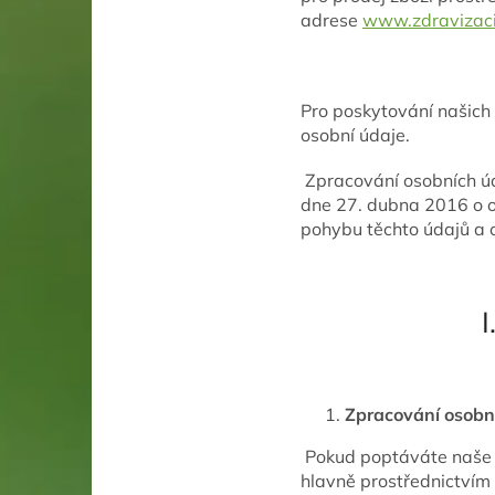
adrese
www.zdravizaci
Pro poskytování našich
osobní údaje.
Zpracování osobních ú
dne 27. dubna 2016 o o
pohybu těchto údajů a 
Zpracování osobní
Pokud poptáváte naše p
hlavně prostřednictvím