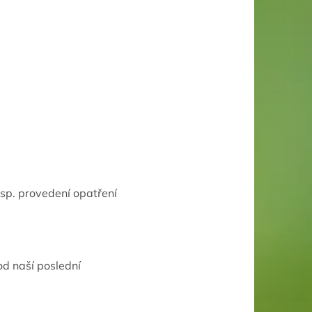
esp. provedení opatření
d naší poslední