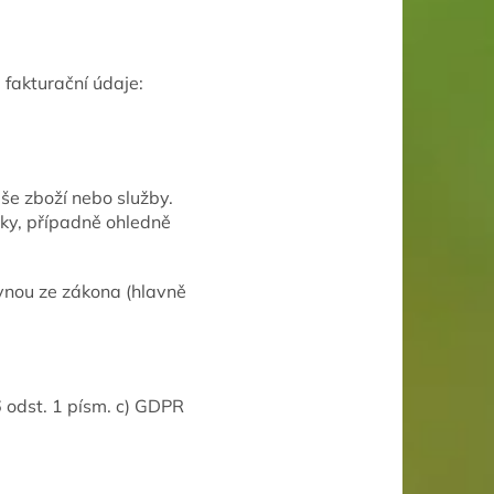
 fakturační údaje:
še zboží nebo služby.
ky, případně ohledně
ynou ze zákona (hlavně
6 odst. 1 písm. c) GDPR