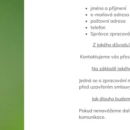
jméno a příjmení
e-mailová adresa
poštovní adresa
telefon
Správce zpracováv
Z jakého důvodu
Kontaktujeme vás přes 
Na základě jakéh
Jedná se o zpracování n
před uzavřením smlouvy
Jak dlouho budem
Pokud nenavážeme další
komunikace.