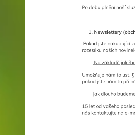
Po dobu plnění naší slu
Newslettery (obch
Pokud jste nakupující z
rozesílku našich novinek
Na základě jakého
Umožňuje nám to ust. § 
pokud jste nám to při n
Jak dlouho budeme
15 let od vašeho posled
nás kontaktujte na e-m