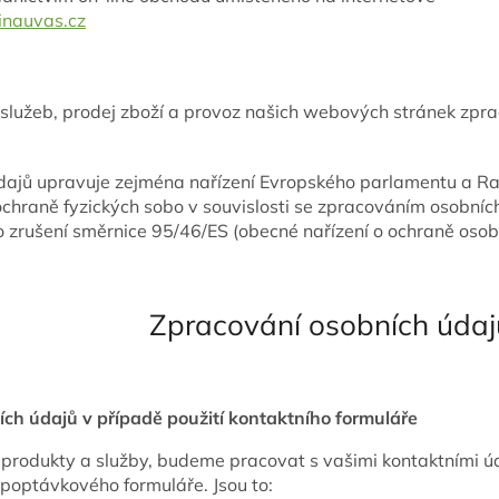
nauvas.cz
 služeb, prodej zboží a provoz našich webových stránek zp
dajů upravuje zejména nařízení Evropského parlamentu a R
chraně fyzických sobo v souvislosti se zpracováním osobníc
o zrušení směrnice 95/46/ES (obecné nařízení o ochraně osob
I. Zpracování osobních údaj
ch údajů v případě použití kontaktního formuláře
rodukty a služby, budeme pracovat s vašimi kontaktními úda
 poptávkového formuláře. Jsou to: