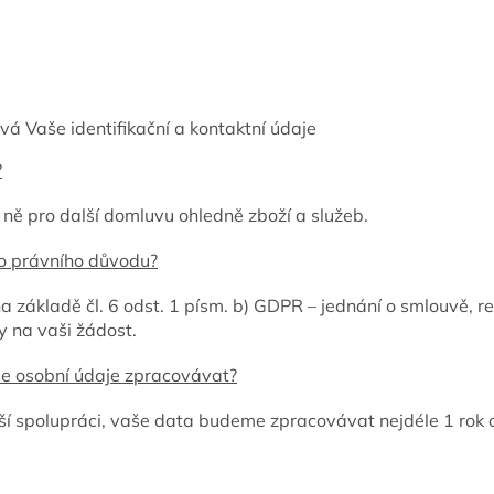
á Vaše identifikační a kontaktní údaje
?
ně pro další domluvu ohledně zboží a služeb.
o právního důvodu?
a základě čl. 6 odst. 1 písm. b) GDPR – jednání o smlouvě, r
 na vaši žádost.
e osobní údaje zpracovávat?
 spolupráci, vaše data budeme zpracovávat nejdéle 1 rok o