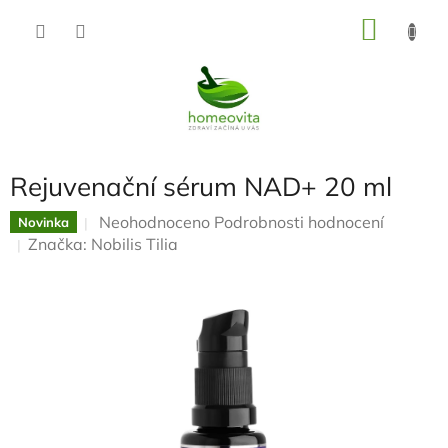
Přejít
NÁKU
na
KOŠÍK
obsah
Rejuvenační sérum NAD+ 20 ml
Průměrné
Neohodnoceno
Podrobnosti hodnocení
Novinka
hodnocení
Značka:
Nobilis Tilia
produktu
je
0,0
z
5
hvězdiček.