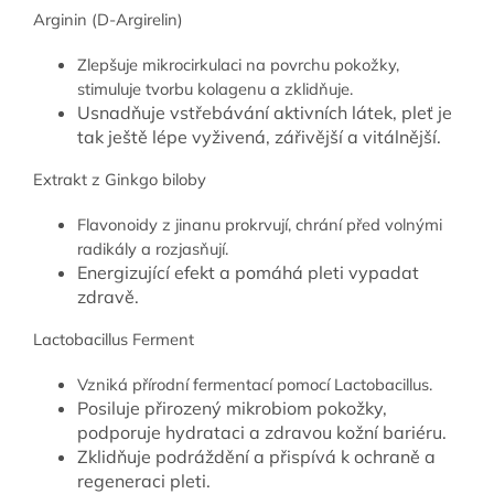
Arginin (D-Argirelin)
Zlepšuje mikrocirkulaci na povrchu pokožky,
stimuluje tvorbu kolagenu a zklidňuje.
Usnadňuje vstřebávání aktivních látek, pleť je
tak ještě lépe vyživená, zářivější a vitálnější.
Extrakt z Ginkgo biloby
Flavonoidy z jinanu prokrvují, chrání před volnými
radikály a rozjasňují.
Energizující efekt a pomáhá pleti vypadat
zdravě.
Lactobacillus Ferment
Vzniká přírodní fermentací pomocí Lactobacillus.
Posiluje přirozený mikrobiom pokožky,
podporuje hydrataci a zdravou kožní bariéru.
Zklidňuje podráždění a přispívá k ochraně a
regeneraci pleti.