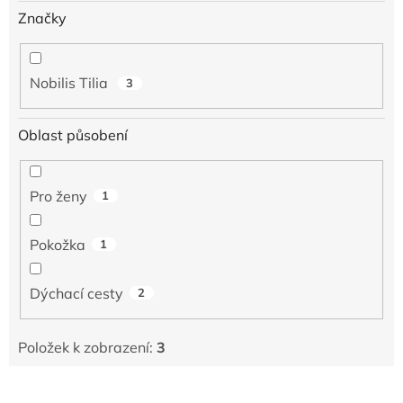
Značky
Nobilis Tilia
3
Oblast působení
Pro ženy
1
Pokožka
1
Dýchací cesty
2
Položek k zobrazení:
3
V