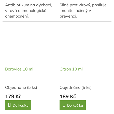
Antibiotikum na dýchací,
Silně protivirový, posiluje
virová a imunologická
imunitu, účinný v
onemocnění.
prevenci.
Borovice 10 ml
Citron 10 ml
Objednáno
(5 ks)
Objednáno
(5 ks)
179 Kč
189 Kč
Do košíku
Do košíku