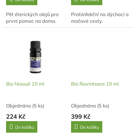
Pět éterických olejů pro
Protiinfekční na dýchací a
první pomoc na doma.
močové cesty.
Bio Niaouli 10 ml
Bio Ravintsara 10 ml
Objednáno
(5 ks)
Objednáno
(5 ks)
224 Kč
399 Kč
Do košíku
Do košíku