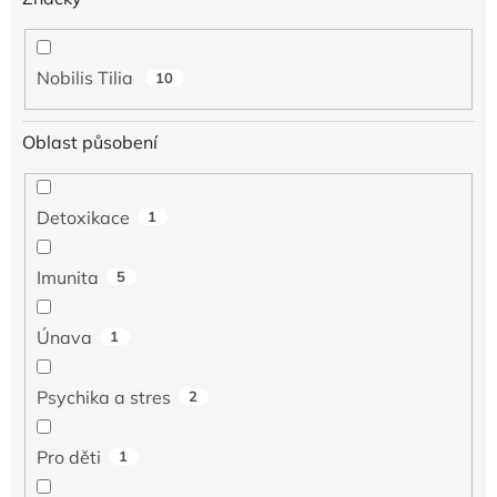
Nobilis Tilia
10
Oblast působení
Detoxikace
1
Imunita
5
Únava
1
Psychika a stres
2
Pro děti
1