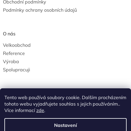
Obchodní podmínky
Podmínky ochrany osobních údajů
O nás
Velkoobchod
Reference
Výroba
Spolupracuji
Tento web používá soubory cookie. Dalším procházením
tohoto webu vyjadřujete souhlas s jejich používáním..
Více informací
zde
.
Vytvořil Shoptet
Nastavení