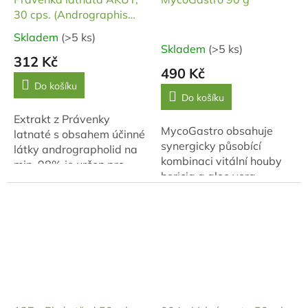
30 cps. (Andrographis
paniculata 98%)
Skladem
(>5 ks)
Průměrné
Skladem
(>5 ks)
hodnocení
312 Kč
produktu
490 Kč
je
Do košíku
Do košíku
5,0
z
Extrakt z Právenky
5
MycoGastro obsahuje
latnaté s obsahem účinné
hvězdiček.
synergicky působící
látky andrographolid na
kombinaci vitální houby
min. 98% je určen pro
hericia a aloe vera,
maximální a rychlou
chlorelly či lékořice.
podporu jater a
imunitního systému.
Vhodná je u akutních...