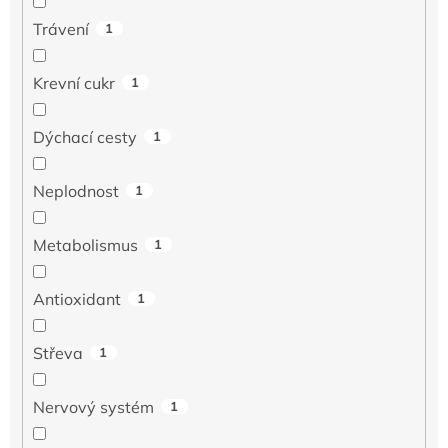
Trávení
1
Krevní cukr
1
Dýchací cesty
1
Neplodnost
1
Metabolismus
1
Antioxidant
1
Střeva
1
Nervový systém
1