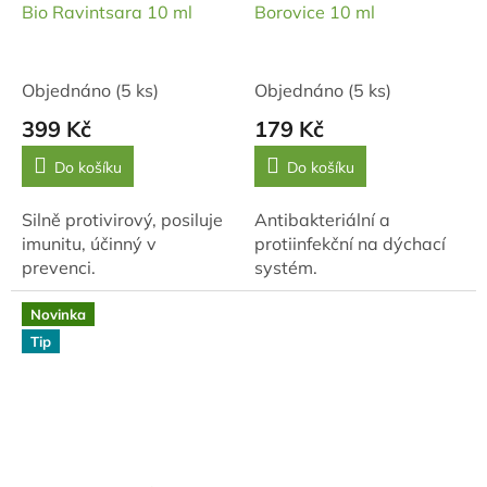
Bio Ravintsara 10 ml
Borovice 10 ml
Objednáno
(5 ks)
Objednáno
(5 ks)
399 Kč
179 Kč
Do košíku
Do košíku
Silně protivirový, posiluje
Antibakteriální a
imunitu, účinný v
protiinfekční na dýchací
prevenci.
systém.
Novinka
Tip