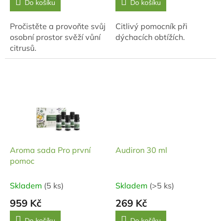
Do košíku
Do košíku
Pročistěte a provoňte svůj
Citlivý pomocník při
osobní prostor svěží vůní
dýchacích obtížích.
citrusů.
Aroma sada Pro první
Audiron 30 ml
pomoc
Skladem
(5 ks)
Skladem
(>5 ks)
959 Kč
269 Kč
Do košíku
Do košíku