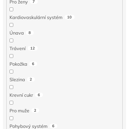
Pro ženy
7
Kardiovaskulární systém
10
Únava
8
Trávení
12
Pokožka
6
Slezina
2
Krevní cukr
6
Pro muže
2
Pohybový systém
6