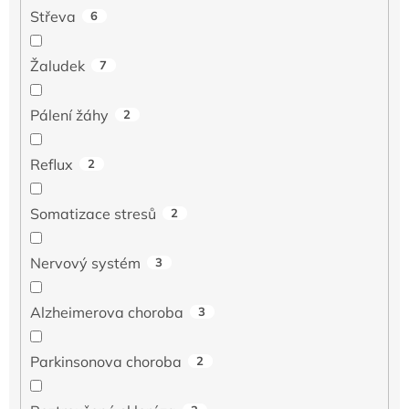
Střeva
6
Žaludek
7
Pálení žáhy
2
Reflux
2
Somatizace stresů
2
Nervový systém
3
Alzheimerova choroba
3
Parkinsonova choroba
2