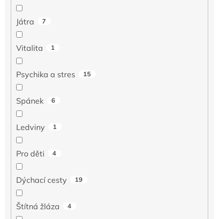
Játra
7
Vitalita
1
Psychika a stres
15
Spánek
6
Ledviny
1
Pro děti
4
Dýchací cesty
19
Štítná žláza
4