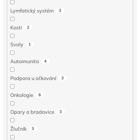
Lymfatický systém
3
Kosti
2
Svaly
1
Autoimunita
4
Podpora u očkování
3
Onkologie
6
Opary a bradavice
3
Žlučník
3