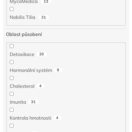
MycoMedica
13
Nobilis Tilia
31
Oblast působení
Detoxikace
20
Hormonální systém
9
Cholesterol
4
Imunita
31
Kontrola hmotnosti
4