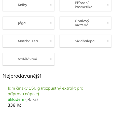
Přírodní
Knihy
kosmetika
Obalový
Jóga
materiál
Matcha Tea
Siddhalepa
Vzdělávání
Nejprodávanější
Jam čínský 150 g (rozpustný extrakt pro
přípravu nápoje)
Skladem
(>5 ks)
336 Kč