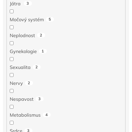
Játra
3
Močový systém
5
Neplodnost
2
Gynekologie
1
Sexualita
2
Nervy
2
Nespavost
3
Metabolismus
4
Srdce
3