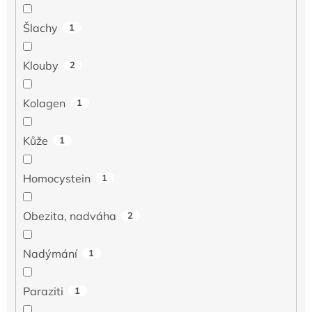
Šlachy
1
Klouby
2
Kolagen
1
Kůže
1
Homocystein
1
Obezita, nadváha
2
Nadýmání
1
Paraziti
1