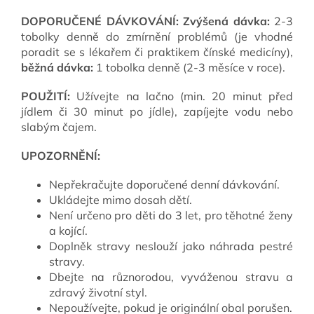
DOPORUČENÉ DÁVKOVÁNÍ:
Zvýšená dávka:
2-3
tobolky denně do zmírnění problémů (je vhodné
poradit se s lékařem či praktikem čínské medicíny),
běžná dávka:
1 tobolka denně (2-3 měsíce v roce).
POUŽITÍ:
Užívejte na lačno (min. 20 minut před
jídlem či 30 minut po jídle), zapíjejte vodu nebo
slabým čajem.
UPOZORNĚNÍ:
Nepřekračujte doporučené denní dávkování.
Ukládejte mimo dosah dětí.
Není určeno pro děti do 3 let, pro těhotné ženy
a kojící.
Doplněk stravy neslouží jako náhrada pestré
stravy.
Dbejte na různorodou, vyváženou stravu a
zdravý životní styl.
Nepoužívejte, pokud je originální obal porušen.