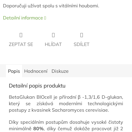
Doporučuji užívat spolu s vitálními houbami.
Detailní informace
ZEPTAT SE
HLÍDAT
SDÍLET
Popis
Hodnocení
Diskuze
Detailní popis produktu
BetaGlukan BIOcell je přírodní β -1,3/1,6 D-glukan,
který se získává moderními technologickými
postupy z kvasinek Sacharomyces cerevisiae.
Díky speciálním postupům dosahuje vysoké čistoty
minimálně
80%
, díky čemuž dokáže pracovat již 2