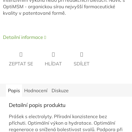
intenzivním výkonu nebo při redukčních dietách. Navíc s
OptiMSM - organickou sírou nejvyšší farmaceutické
kvality v patentované formě.
Detailní informace
ZEPTAT SE
HLÍDAT
SDÍLET
Popis
Hodnocení
Diskuze
Detailní popis produktu
Prášek s electrolyty. Přírodní konzistence bez
příchuti. Optimální výkon a hydratace. Optimální
regenerace a snížená bolestivost svalů. Podpora při