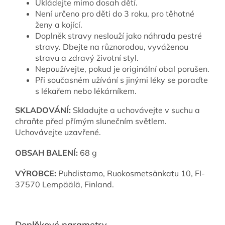
Ukládejte mimo dosah dětí.
Není určeno pro děti do 3 roku, pro těhotné
ženy a kojící.
Doplněk stravy neslouží jako náhrada pestré
stravy. Dbejte na různorodou, vyváženou
stravu a zdravý životní styl.
Nepoužívejte, pokud je originální obal porušen.
Při současném užívání s jinými léky se poraďte
s lékařem nebo lékárníkem.
SKLADOVÁNÍ:
Skladujte a uchovávejte v suchu a
chraňte před přímým slunečním světlem.
Uchovávejte uzavřené.
OBSAH BALENÍ:
68 g
VÝROBCE:
Puhdistamo, Ruokosmetsänkatu 10, FI-
37570 Lempäälä, Finland.
Doplňkové parametry