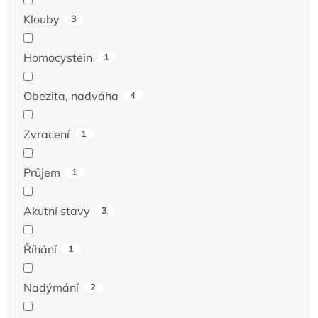
Klouby
3
Homocystein
1
Obezita, nadváha
4
Zvracení
1
Průjem
1
Akutní stavy
3
Říhání
1
Nadýmání
2