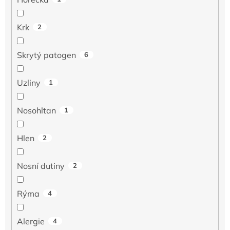
Krk
2
Skrytý patogen
6
Uzliny
1
Nosohltan
1
Hlen
2
Nosní dutiny
2
Rýma
4
Alergie
4