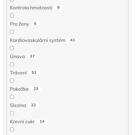
Kontrola hmotnosti
8
Pro ženy
5
Kardiovaskulární systém
41
Únava
37
Trávení
51
Pokožka
23
Slezina
22
Krevní cukr
14