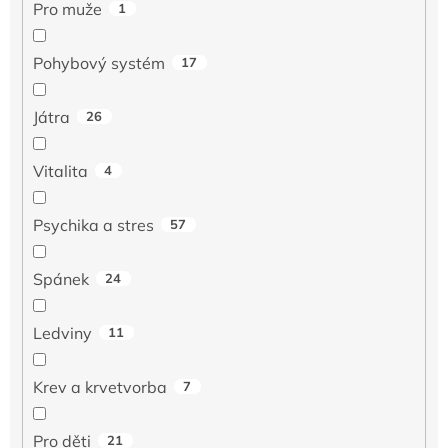
Pro muže
1
Pohybový systém
17
Játra
26
Vitalita
4
Psychika a stres
57
Spánek
24
Ledviny
11
Krev a krvetvorba
7
Pro děti
21