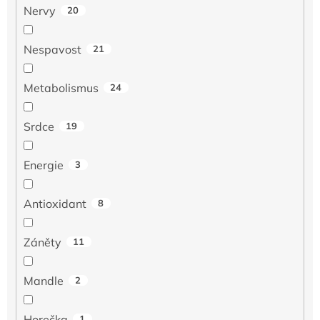
Nervy
20
Nespavost
21
Metabolismus
24
Srdce
19
Energie
3
Antioxidant
8
Záněty
11
Mandle
2
Horečka
1