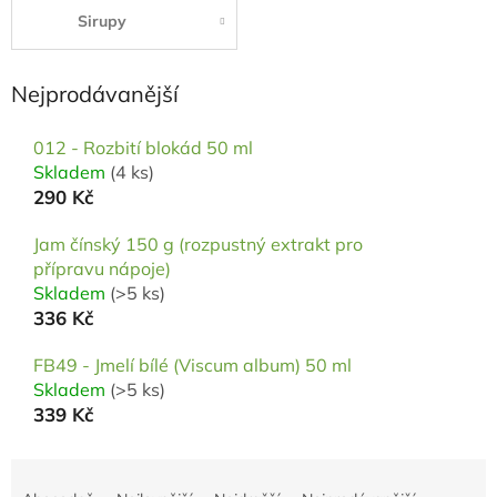
Sirupy
Nejprodávanější
012 - Rozbití blokád 50 ml
Skladem
(4 ks)
290 Kč
Jam čínský 150 g (rozpustný extrakt pro
přípravu nápoje)
Skladem
(>5 ks)
336 Kč
FB49 - Jmelí bílé (Viscum album) 50 ml
Skladem
(>5 ks)
339 Kč
Ř
a