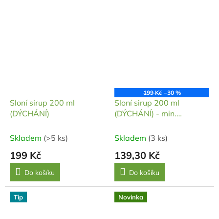
199 Kč
–30 %
Sloní sirup 200 ml
Sloní sirup 200 ml
(DÝCHÁNÍ)
(DÝCHÁNÍ) - min.
trvanlivost do: 12/2025
Skladem
(>5 ks)
Skladem
(3 ks)
199 Kč
139,30 Kč
Do košíku
Do košíku
Tip
Novinka