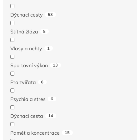
Dýchací cesty
53
Štítná žláza
8
Vlasy a nehty
1
Sportovní výkon
13
Pro zvířata
6
Psychia a stres
6
Dýchací cesta
14
Paměť a koncentrace
15