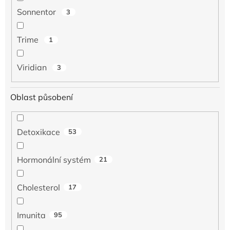
Sonnentor
3
Trime
1
Viridian
3
Oblast působení
Detoxikace
53
Hormonální systém
21
Cholesterol
17
Imunita
95