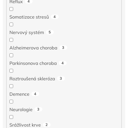
Reflux
4
Somatizace stresů
4
Nervový systém
5
Alzheimerova choroba
3
Parkinsonova choroba
4
Roztroušená skleróza
3
Demence
4
Neurologie
3
Srážlivost krve
2