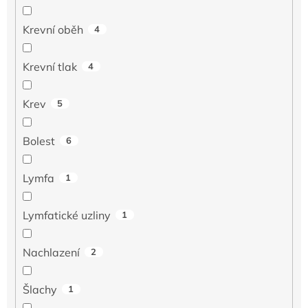
Krevní oběh
4
Krevní tlak
4
Krev
5
Bolest
6
Lymfa
1
Lymfatické uzliny
1
Nachlazení
2
Šlachy
1