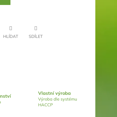
HLÍDAT
SDÍLET
Vlastní výroba
nství
Výroba dle systému
p
HACCP