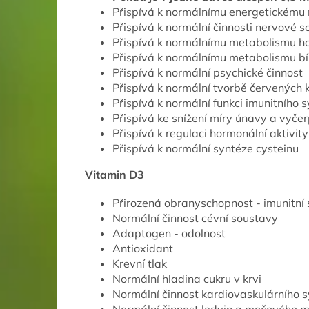
Přispívá k normálnímu energetickému
Přispívá k normální činnosti nervové 
Přispívá k normálnímu metabolismu h
Přispívá k normálnímu metabolismu bí
Přispívá k normální psychické činnost
Přispívá k normální tvorbě červených 
Přispívá k normální funkci imunitního 
Přispívá ke snížení míry únavy a vyče
Přispívá k regulaci hormonální aktivity
Přispívá k normální syntéze cysteinu
Vitamin D3
Přirozená obranyschopnost - imunitní
Normální činnost cévní soustavy
Adaptogen - odolnost
Antioxidant
Krevní tlak
Normální hladina cukru v krvi
Normální činnost kardiovaskulárního 