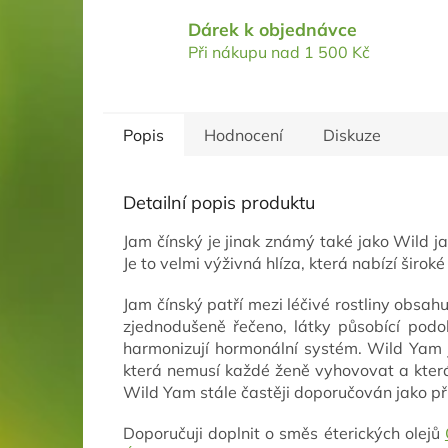
Dárek k objednávce
Při nákupu nad 1 500 Kč
Popis
Hodnocení
Diskuze
Detailní popis produktu
Jam čínský
je jinak známý také jako
Wild j
Je to velmi výživná hlíza, která nabízí širok
Jam čínský patří mezi léčivé rostliny obsahu
zjednodušeně řečeno, látky působící podo
harmonizují hormonální systém. Wild Yam je
která nemusí každé ženě vyhovovat a která
Wild Yam stále častěji doporučován jako pří
Doporučuji doplnit o směs éterických olejů