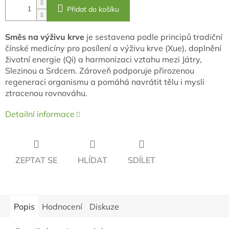
Přidat do košíku
Směs na výživu
krve
je sestavena podle principů tradiční
čínské medicíny pro posílení a výživu krve (Xue), doplnění
životní energie (Qi) a harmonizaci vztahu mezi Játry,
Slezinou a Srdcem. Zároveň podporuje přirozenou
regeneraci organismu a pomáhá navrátit tělu i mysli
ztracenou rovnováhu.
Detailní informace
ZEPTAT SE
HLÍDAT
SDÍLET
Popis
Hodnocení
Diskuze