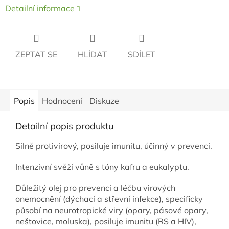
Detailní informace
ZEPTAT SE
HLÍDAT
SDÍLET
Popis
Hodnocení
Diskuze
Detailní popis produktu
Silně protivirový, posiluje imunitu, účinný v prevenci.
Intenzivní svěží vůně s tóny kafru a eukalyptu.
Důležitý olej pro prevenci a léčbu virových
onemocnění (dýchací a střevní infekce), specificky
působí na neurotropické viry (opary, pásové opary,
neštovice, moluska), posiluje imunitu (RS a HIV),