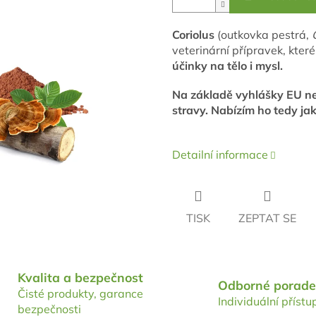
Coriolus
(outkovka pestrá,
veterinární přípravek, které
účinky na tělo i mysl.
Na základě vyhlášky EU ne
stravy. Nabízím ho tedy ja
Detailní informace
TISK
ZEPTAT SE
Kvalita a bezpečnost
Odborné porade
Čisté produkty, garance
Individuální přístu
bezpečnosti