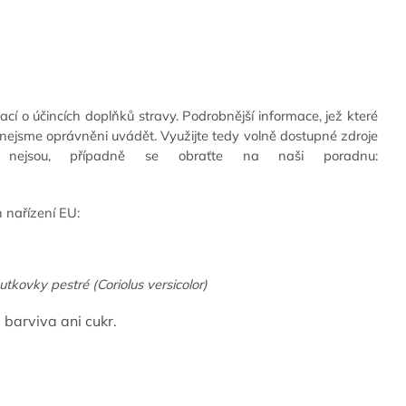
cí o účincích doplňků stravy. Podrobnější informace, jež které
nejsme oprávněni uvádět. Využijte tedy volně dostupné zdroje
 nejsou, případně se obraťte na naši poradnu:
 nařízení EU:
utkovky pestré (Coriolus versicolor)
 barviva ani cukr.