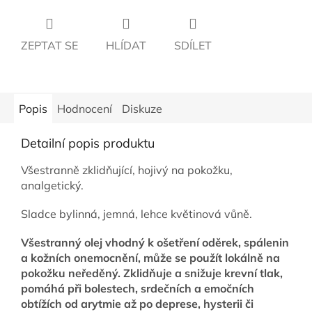
ZEPTAT SE
HLÍDAT
SDÍLET
Popis
Hodnocení
Diskuze
Detailní popis produktu
Všestranně zklidňující, hojivý na pokožku,
analgetický.
Sladce bylinná, jemná, lehce květinová vůně.
Všestranný olej vhodný
k ošetření oděrek, spálenin
a kožních onemocnění, může se použít
lokálně na
pokožku neředěný
.
Zklidňuje a snižuje krevní tlak,
pomáhá při bolestech, srdečních a emočních
obtížích od arytmie až po deprese, hysterii či