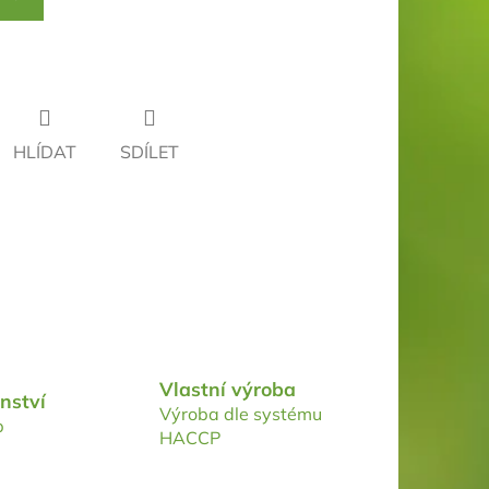
HLÍDAT
SDÍLET
Vlastní výroba
nství
Výroba dle systému
p
HACCP