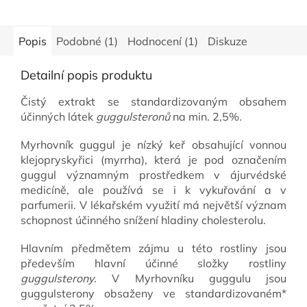
Popis
Podobné (1)
Hodnocení (1)
Diskuze
Detailní popis produktu
Čistý extrakt se standardizovaným obsahem
účinných látek
guggulsteronů
na min. 2,5%.
Myrhovník guggul je nízký keř obsahující vonnou
klejopryskyřici (myrrha), která je pod označením
guggul významným prostředkem v ájurvédské
medicíně, ale používá se i k vykuřování a v
parfumerii. V lékařském využití má největší význam
schopnost účinného snížení hladiny cholesterolu.
Hlavním předmětem zájmu u této rostliny jsou
především hlavní účinné složky rostliny
guggulsterony
. V Myrhovníku guggulu jsou
guggulsterony obsaženy ve standardizovaném*