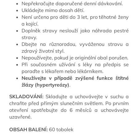
Nepřekračujte doporučené denní dávkování.
Ukládejte mimo dosah dětí.
Není určeno pro děti do 3 let, pro těhotné ženy
a kojící.
Doplněk stravy neslouží jako náhrada pestré
stravy.
Dbejte na různorodou, vyváženou stravu a
zdravý životní styl.
Nepoužívejte, pokud je originální obal porušen.
Při současném užívání s léky na předpis se
poraďte s lékařem nebo lékárníkem.
Neužívejte v případě zvýšené funkce štítné
žlázy (hypertyreózy)
.
SKLADOVÁNÍ:
Skladujte a uchovávejte v suchu a
chraňte před přímým slunečním světlem. Po prvním
otevření spotřebujte do 6 měsíců a uchovávejte
uzavřené.
OBSAH BALENÍ:
60 tobolek