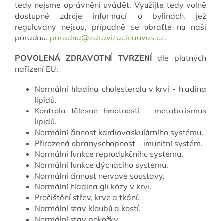
tedy nejsme oprávněni uvádět. Využijte tedy volně
dostupné zdroje informací o bylinách, jež
regulovány nejsou, případně se obraťte na naši
poradnu:
poradna@zdravizacinauvas.cz
.
POVOLENÁ ZDRAVOTNÍ TVRZENÍ
dle platných
nařízení EU:
Normální hladina cholesterolu v krvi - hladina
lipidů.
Kontrola tělesné hmotnosti – metabolismus
lipidů.
Normální činnost kardiovaskulárního systému.
Přirozená obranyschopnost – imunitní systém.
Normální funkce reprodukčního systému.
Normální funkce dýchacího systému.
Normální činnost nervové soustavy.
Normální hladina glukózy v krvi.
Pročištění střev, krve a tkání.
Normální stav kloubů a kostí.
Normální stav pokožky.