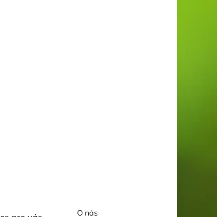
O nás