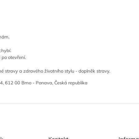
enám.
chybí.
 po otevření.
 stravy a zdravého životního stylu - doplněk stravy.
4, 612 00 Brno - Ponava, Česká republika