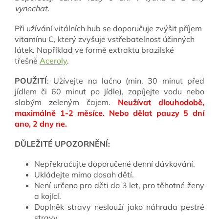
vynechat.
Při užívání vitálních hub se doporučuje zvýšit příjem
vitamínu C, který zvyšuje vstřebatelnost účinných
látek. Například ve formě extraktu brazilské
třešně
Aceroly
.
POUŽITÍ
: Užívejte na lačno (min. 30 minut před
jídlem či 60 minut po jídle), zapíjejte vodu nebo
slabým zeleným čajem.
Neužívat dlouhodobě,
maximálně 1-2 měsíce. Nebo dělat pauzy 5 dní
ano, 2 dny ne.
DŮLEŽITÉ UPOZORNĚNÍ:
Nepřekračujte doporučené denní dávkování.
Ukládejte mimo dosah dětí.
Není určeno pro děti do 3 let, pro těhotné ženy
a kojící.
Doplněk stravy neslouží jako náhrada pestré
stravy.