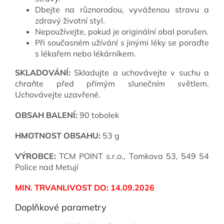
Dbejte na různorodou, vyváženou stravu a
zdravý životní styl.
Nepoužívejte, pokud je originální obal porušen.
Při současném užívání s jinými léky se poraďte
s lékařem nebo lékárníkem.
SKLADOVÁNÍ:
Skladujte a uchovávejte v suchu a
chraňte před přímým slunečním světlem.
Uchovávejte uzavřené.
OBSAH BALENÍ:
90 tobolek
HMOTNOST OBSAHU:
53 g
VÝROBCE:
TCM POINT s.r.o., Tomkova 53, 549 54
Police nad Metují
MIN. TRVANLIVOST DO: 14.09.2026
Doplňkové parametry