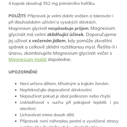
4 kapsle obsahují 352 mg primárního hořčíku.
POUŽITÍ:
Přípravek je velmi dobře snášen a tolerován i
při dlouhodobém užívání a vysokých dávkách.
Magnesium
Magnesium glycinát
nezpůsobuje průjem
.
glycinát má velmi
zklidňující účinek
. Doporučujeme
jej užívat
s večerním jídlem
, kdy pomůže zkvalitni
spánek a celkově zklidní roztěkanou mysl. Řešíte-li i
únavu, zkombinujete Magnesium glycinát večer s
Magnesium malát
dopoledne.
UPOZORNĚNÍ:
Není určeno dětem, těhotným a kojícím ženám.
Nepřekračujte doporučené dávkování.
Nepoužívat pokud je obal poškozen nebo chybí.
Uskladňovat v suchu při pokojové teplotě, i po
otevření.
Uchovávat mimo dosah dětí.
Přípravek není náhradou pestré a vyvážené stravy