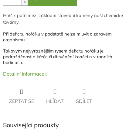
Hořčík patří mezi základní stavební kameny naší chemické
továrny.
Při deficitu hořčíku v podstatě nelze mluvit o zdravém
organismu.
Takovým nejvýraznějším rysem deficitu hořčíku je
podrážděnost a křeče či dřevěnění končetin v ranních
hodinách.
Detailní informace
ZEPTAT SE
HLÍDAT
SDÍLET
Související produkty