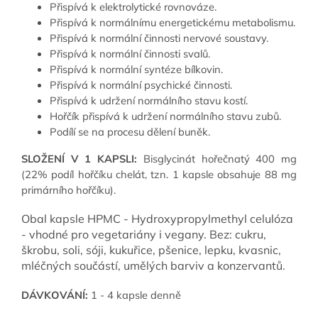
Přispívá k elektrolytické rovnováze.
Přispívá k normálnímu energetickému metabolismu.
Přispívá k normální činnosti nervové soustavy.
Přispívá k normální činnosti svalů.
Přispívá k normální syntéze bílkovin.
Přispívá k normální psychické činnosti.
Přispívá k udržení normálního stavu kostí.
Hořčík přispívá k udržení normálního stavu zubů.
Podílí se na procesu dělení buněk.
SLOŽENÍ V 1 KAPSLI:
Bisglycinát hořečnatý 400 mg
(22% podíl hořčíku chelát, tzn. 1 kapsle obsahuje 88 mg
primárního hořčíku).
Obal kapsle HPMC - Hydroxypropylmethyl celulóza
- vhodné pro vegetariány i vegany. Bez: cukru,
škrobu, soli, sóji, kukuřice, pšenice, lepku, kvasnic,
mléčných součástí, umělých barviv a konzervantů.
DÁVKOVÁNÍ:
1 - 4 kapsle denně