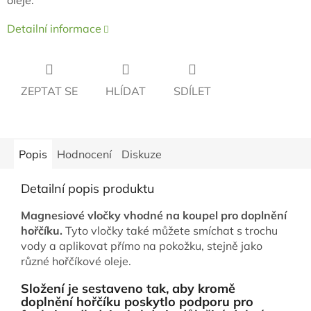
oleje.
Detailní informace
ZEPTAT SE
HLÍDAT
SDÍLET
Popis
Hodnocení
Diskuze
Detailní popis produktu
Magnesiové vločky vhodné na koupel pro doplnění
hořčíku.
Tyto vločky také můžete smíchat s trochu
vody a aplikovat přímo na pokožku, stejně jako
různé hořčíkové oleje.
Složení je sestaveno tak, aby kromě
doplnění hořčíku poskytlo podporu pro