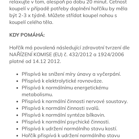
relaxujte v tom, alespoň po dobu 20 minut. Četnost
koupelí v případě potřeby doplnění hořčíku by měla
být 2-3 x týdně. Můžete střídat koupel nohou s
koupelí celého těla.
KDY POMÁHÁ:
Hořčík má povolená následující zdravotní tvrzení dle
NAŘÍZENÍ KOMISE (EU) č. 432/2012 a 1924/2006
platné od 14.12 2012.
Přispívá ke snížení míry únavy a vyčerpání.
Přispívá k elektrolytické rovnováze.
Přispívá k normálnímu energetickému
metabolismu.
Přispívá k normální činnosti nervové soustavy.
Přispívá k normální činnosti svalů.
Přispívá k normální syntéze bílkovin.
Přispívá k normální psychické činnosti.
Přispívá k udržení normálního stavu kostí.
Hořčík přispívá k udržení normálního stavu