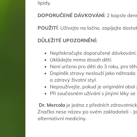
lipidy.
DOPORUČENÉ DÁVKOVÁNÍ:
2 kapsle den
POUŽITÍ
: Užívejte na lačno, zapíjejte do
DŮLEŽITÉ UPOZORNĚNÍ:
Nepřekračujte doporučené dávkování.
Ukládejte mimo dosah dětí.
Není určeno pro děti do 3 roku, pro těh
Doplněk stravy neslouží jako náhrada 
a zdravý životní styl.
Nepoužívejte, pokud je originální obal
Při současném užívání s jinými léky s
Dr. Mercola
je jedna z předních zdravotnick
Značka nese název po svém zakladateli - J
alternativní medicíny.