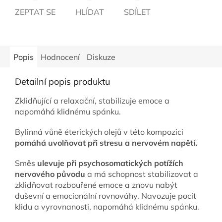
ZEPTAT SE
HLÍDAT
SDÍLET
Popis
Hodnocení
Diskuze
Detailní popis produktu
Zklidňující a relaxační, stabilizuje emoce a
napomáhá klidnému spánku.
Bylinná vůně éterických olejů v této kompozici
pomáhá uvolňovat při stresu a nervovém napětí.
Směs
ulevuje při psychosomatických potížích
nervového původu
a má schopnost stabilizovat a
zklidňovat rozbouřené emoce a znovu nabýt
duševní a emocionální rovnováhy. Navozuje pocit
klidu a vyrovnanosti, napomáhá klidnému spánku.