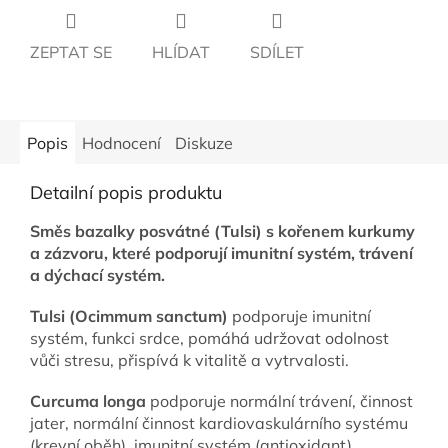
ZEPTAT SE
HLÍDAT
SDÍLET
Popis
Hodnocení
Diskuze
Detailní popis produktu
Směs bazalky posvátné (Tulsi) s kořenem kurkumy
a zázvoru, které podporují imunitní systém, trávení
a dýchací systém.
Tulsi (Ocimmum sanctum)
podporuje imunitní
systém, funkci srdce, pomáhá udržovat odolnost
vůči stresu, přispívá k vitalitě a vytrvalosti.
Curcuma longa
podporuje normální trávení, činnost
jater, normální činnost kardiovaskulárního systému
(krevní oběh), imunitní systém (antioxidant),