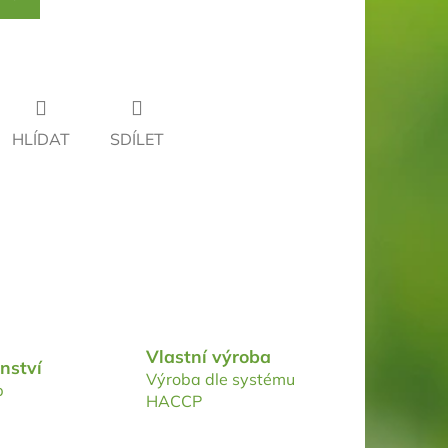
HLÍDAT
SDÍLET
Vlastní výroba
nství
Výroba dle systému
p
HACCP