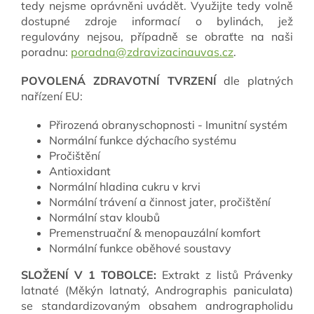
tedy nejsme oprávněni uvádět. Využijte tedy volně
dostupné zdroje informací o bylinách, jež
regulovány nejsou, případně se obraťte na naši
poradnu:
poradna@zdravizacinauvas.cz
.
POVOLENÁ ZDRAVOTNÍ TVRZENÍ
dle platných
nařízení EU:
Přirozená obranyschopnosti - Imunitní systém
Normální funkce dýchacího systému
Pročištění
Antioxidant
Normální hladina cukru v krvi
Normální trávení a činnost jater, pročištění
Normální stav kloubů
Premenstruační & menopauzální komfort
Normální funkce oběhové soustavy
SLOŽENÍ V 1 TOBOLCE:
Extrakt z listů Právenky
latnaté (Měkýn latnatý, Andrographis paniculata)
se standardizovaným obsahem andrographolidu