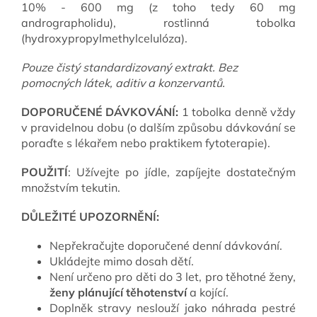
10% - 600 mg (z toho tedy 60 mg
andrographolidu), rostlinná tobolka
(hydroxypropylmethylcelulóza).
Pouze čistý standardizovaný extrakt. Bez
pomocných látek, aditiv a konzervantů.
DOPORUČENÉ DÁVKOVÁNÍ:
1 tobolka denně vždy
v pravidelnou dobu (o dalším způsobu dávkování se
poraďte s lékařem nebo praktikem fytoterapie).
POUŽITÍ
: Užívejte po jídle, zapíjejte dostatečným
množstvím tekutin.
DŮLEŽITÉ UPOZORNĚNÍ:
Nepřekračujte doporučené denní dávkování.
Ukládejte mimo dosah dětí.
Není určeno pro děti do 3 let, pro těhotné ženy,
ženy plánující těhotenství
a kojící.
Doplněk stravy neslouží jako náhrada pestré