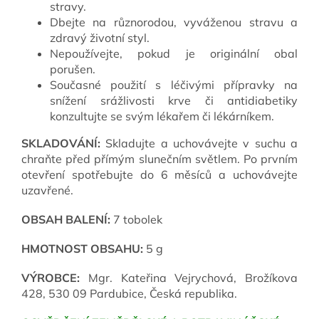
stravy.
Dbejte na různorodou, vyváženou stravu a
zdravý životní styl.
Nepoužívejte, pokud je originální obal
porušen.
Současné použití s léčivými přípravky na
snížení srážlivosti krve či antidiabetiky
konzultujte se svým lékařem či lékárníkem.
SKLADOVÁNÍ:
Skladujte a uchovávejte v suchu a
chraňte před přímým slunečním světlem. Po prvním
otevření spotřebujte do 6 měsíců a uchovávejte
uzavřené.
OBSAH BALENÍ:
7 tobolek
HMOTNOST OBSAHU:
5 g
VÝROBCE:
Mgr. Kateřina Vejrychová, Brožíkova
428, 530 09 Pardubice, Česká republika.