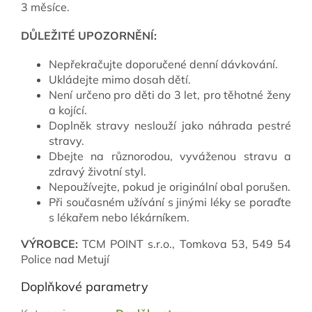
3 měsíce.
DŮLEŽITÉ UPOZORNĚNÍ:
Nepřekračujte doporučené denní dávkování.
Ukládejte mimo dosah dětí.
Není určeno pro děti do 3 let, pro těhotné ženy
a kojící.
Doplněk stravy neslouží jako náhrada pestré
stravy.
Dbejte na různorodou, vyváženou stravu a
zdravý životní styl.
Nepoužívejte, pokud je originální obal porušen.
Při současném užívání s jinými léky se poraďte
s lékařem nebo lékárníkem.
VÝROBCE:
TCM POINT s.r.o., Tomkova 53, 549 54
Police nad Metují
Doplňkové parametry