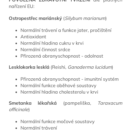
nařízení EU:
Ostropestřec mariánský
(
Silybum marianum
)
Normální trávení a funkce jater, pročištění
Antioxidant
Normální hladina cukru v krvi
Normální činnost srdce
Přirozená obranyschopnost - odolnost
Lesklokorka lesklá
(Reishi,
Ganoderma lucidum
)
Přirozená obranyschopnost - imunitní systém
Normální funkce oběhové soustavy
Normální hladina cholesterolu v krvi
Smetanka lékařská
(pampeliška,
Taraxacum
officinale
)
Normální funkce močové soustavy
Normální trávení