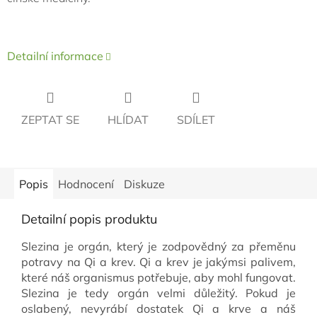
Detailní informace
ZEPTAT SE
HLÍDAT
SDÍLET
Popis
Hodnocení
Diskuze
Detailní popis produktu
Slezina je orgán, který je zodpovědný za přeměnu
potravy na Qi a krev. Qi a krev je jakýmsi palivem,
které náš organismus potřebuje, aby mohl fungovat.
Slezina je tedy orgán velmi důležitý. Pokud je
oslabený, nevyrábí dostatek Qi a krve a náš