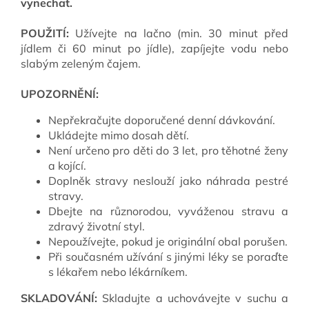
vynechat.
POUŽITÍ:
Užívejte na lačno (min. 30 minut před
jídlem či 60 minut po jídle), zapíjejte vodu nebo
slabým zeleným čajem.
UPOZORNĚNÍ:
Nepřekračujte doporučené denní dávkování.
Ukládejte mimo dosah dětí.
Není určeno pro děti do 3 let, pro těhotné ženy
a kojící.
Doplněk stravy neslouží jako náhrada pestré
stravy.
Dbejte na různorodou, vyváženou stravu a
zdravý životní styl.
Nepoužívejte, pokud je originální obal porušen.
Při současném užívání s jinými léky se poraďte
s lékařem nebo lékárníkem.
SKLADOVÁNÍ:
Skladujte a uchovávejte v suchu a