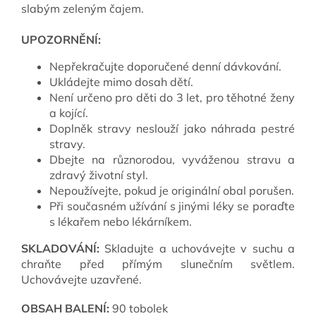
slabým zeleným čajem.
UPOZORNĚNÍ:
Nepřekračujte doporučené denní dávkování.
Ukládejte mimo dosah dětí.
Není určeno pro děti do 3 let, pro těhotné ženy
a kojící.
Doplněk stravy neslouží jako náhrada pestré
stravy.
Dbejte na různorodou, vyváženou stravu a
zdravý životní styl.
Nepoužívejte, pokud je originální obal porušen.
Při současném užívání s jinými léky se poraďte
s lékařem nebo lékárníkem.
SKLADOVÁNÍ:
Skladujte a uchovávejte v suchu a
chraňte před přímým slunečním světlem.
Uchovávejte uzavřené.
OBSAH BALENÍ:
90 tobolek