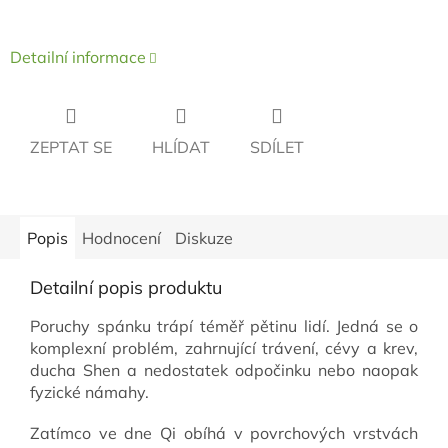
Detailní informace
ZEPTAT SE
HLÍDAT
SDÍLET
Popis
Hodnocení
Diskuze
Detailní popis produktu
Poruchy spánku trápí téměř pětinu lidí. Jedná se o
komplexní problém, zahrnující trávení, cévy a krev,
ducha Shen a nedostatek odpočinku nebo naopak
fyzické námahy.
Zatímco ve dne Qi obíhá v povrchových vrstvách