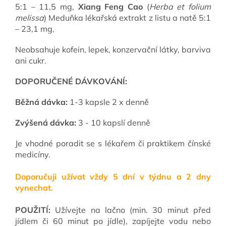
5:1 – 11,5 mg,
Xiang Feng Cao
(
Herba et folium
melissa
) Meduňka lékařská extrakt z listu a natě 5:1
– 23,1 mg,
Neobsahuje kofein, lepek, konzervační látky, barviva
ani cukr.
DOPORUČENÉ DÁVKOVÁNÍ:
Běžná dávka:
1-3 kapsle 2 x denně
Zvýšená dávka:
3 - 10 kapslí denně
Je vhodné poradit se s lékařem či praktikem čínské
medicíny.
Doporučuji užívat vždy 5 dní v týdnu a 2 dny
vynechat.
POUŽITÍ:
Užívejte na lačno (min. 30 minut před
jídlem či 60 minut po jídle), zapíjejte vodu nebo