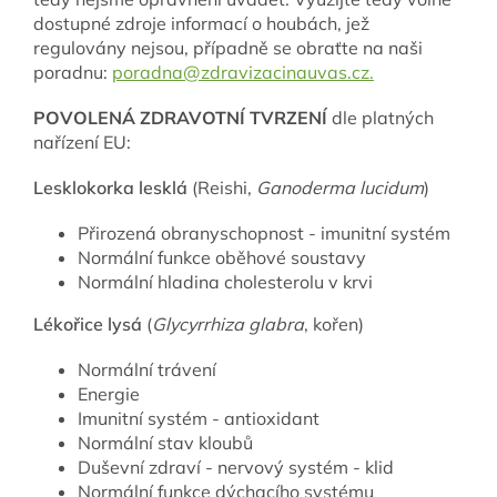
dostupné zdroje informací o houbách, jež
regulovány nejsou, případně se obraťte na naši
poradnu:
poradna@zdravizacinauvas.cz.
POVOLENÁ ZDRAVOTNÍ TVRZENÍ
dle platných
nařízení EU:
Lesklokorka lesklá
(Reishi,
Ganoderma lucidum
)
Přirozená obranyschopnost - imunitní systém
Normální funkce oběhové soustavy
Normální hladina cholesterolu v krvi
Lékořice lysá
(
Glycyrrhiza glabra
, kořen)
Normální trávení
Energie
Imunitní systém - antioxidant
Normální stav kloubů
Duševní zdraví - nervový systém - klid
Normální funkce dýchacího systému