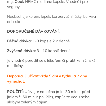
mg.
Obal:
HPMC rostlinné kapsle. Vhodné i pro
vegany.
Neobsahuje kofein, lepek, konzervační látky, barviva
ani cukr.
DOPORUČENÉ DÁVKOVÁNÍ:
Běžná dávka:
1-3 kapsle 2 x denně
Z
výšená dávka:
3 - 10 kapslí denně
Je vhodné poradit se s lékařem či praktikem čínské
medicíny.
Doporučuji užívat vždy 5 dní v týdnu a 2 dny
vynechat.
POUŽITÍ:
Užívejte na lačno (min. 30 minut před
jídlem či 60 minut po jídle), zapíjejte vodu nebo
slabým zeleným čajem.