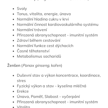
Svaly
Tonus, vitalita, energie, únava
Normální hladina cukru v krvi
Normální činnost kardiovaskulárního systému
Normální trávení
Přirozená obranyschopnost - imunitní systém
Zdraví během cestování
Normální funkce cest dýchacích
Časné těhotenství
Metabolismus sacharidů
Ženšen
(
Panax ginseng
, kořen)
Duševní stav a výkon koncentrace, koordinace,
stres
Fyzický výkon a stav - kyselina mléčná
Erekce
Únava, Paměť, Slabost - vyčerpání
Přirozená obranyschopnost - imunitní systém
Vitalita