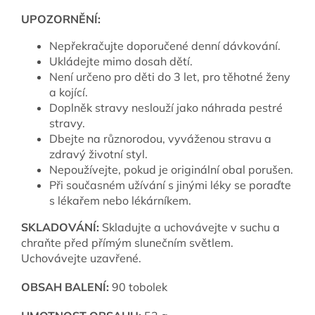
UPOZORNĚNÍ:
Nepřekračujte doporučené denní dávkování.
Ukládejte mimo dosah dětí.
Není určeno pro děti do 3 let, pro těhotné ženy
a kojící.
Doplněk stravy neslouží jako náhrada pestré
stravy.
Dbejte na různorodou, vyváženou stravu a
zdravý životní styl.
Nepoužívejte, pokud je originální obal porušen.
Při současném užívání s jinými léky se poraďte
s lékařem nebo lékárníkem.
SKLADOVÁNÍ:
Skladujte a uchovávejte v suchu a
chraňte před přímým slunečním světlem.
Uchovávejte uzavřené.
OBSAH BALENÍ:
90 tobolek