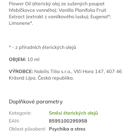
Flower Oil (éterický olej ze sušených poupat
hřebíčkovce vonného); Vanilla Planifolia Fruit
Extract (extrakt z vanilkového lusku); Eugenol*;
Limonene*.
* - z přírodních éterických olejů
OBJEM:
10 ml
VÝROBCE:
Nobilis Tilia s.r.o., Vlčí Hora 147, 407 46
Krásná Lípa, Česká republika.
Doplňkové parametry
Kategorie
:
Směsi éterických olejů
EAN
:
8595100295958
Oblast působení
:
Psychika a stres