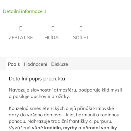
Detailní informace
ZEPTAT SE
HLÍDAT
SDÍLET
Popis
Hodnocení
Diskuze
Detailní popis produktu
Navozuje slavnostní atmosféru, podporuje klid mysli
a posiluje duchovní prožitky.
Kouzelná směs éterických olejů přináší královské
dary do vašeho domova - klid, harmonii a rodinnou
pohodu. Nahrazuje tradiční františky či purpuru.
Vyvážená
vůně kadidla, myrhy a přírodní vanilky