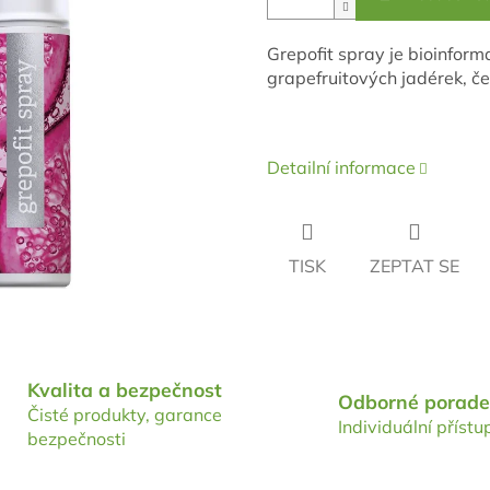
Grepofit spray je bioinfor
grapefruitových jadérek, če
Detailní informace
TISK
ZEPTAT SE
Kvalita a bezpečnost
Odborné porade
Čisté produkty, garance
Individuální přístu
bezpečnosti