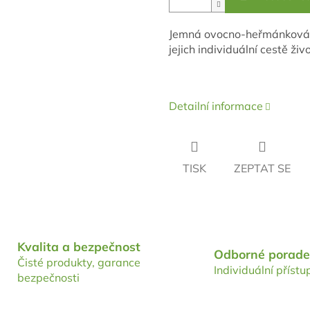
Jemná ovocno-heřmánková v
jejich individuální cestě živ
Detailní informace
TISK
ZEPTAT SE
Kvalita a bezpečnost
Odborné porade
Čisté produkty, garance
Individuální přístu
bezpečnosti