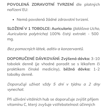
POVOLENÁ ZDRAVOTNÍ TVRZENÍ
dle platných
nařízení EU:
Nemá povolená žádné zdravotní tvrzení.
SLOŽENÍ V 1 TOBOLCE:
Auricularia
(Jidášovo Ucho,
Auricularia polytricha)
100% čistý extrakt - 500
mg.
Bez pomocných látek, aditiv a konzervantů.
DOPORUČENÉ DÁVKOVÁNÍ:
Zvýšená dávka:
3-10
tobolek denně (je vhodné poradit se s lékařem či
praktikem čínské medicíny),
běžná dávka:
1-2
tobolky denně.
Doporučuji užívat vždy 5 dní v týdnu a 2 dny
vynechat.
Při užívání vitálních hub se doporučuje zvýšit příjem
vitamínu C, který zvyšuje vstřebatelnost účinných