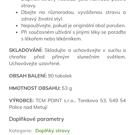
stravy.
Dbejte na různorodou, vyváženou stravu a
zdravý životní styl.
Nepoužívejte, pokud je originální obal porušen.
Při současném užívání s jinými léky se poraďte
s lékařem nebo lékárníkem.
SKLADOVÁNÍ:
Skladujte a uchovávejte v suchu a
chraňte před přímým slunečním světlem.
Uchovávejte uzavřené.
OBSAH BALENÍ:
90 tobolek
HMOTNOST OBSAHU:
53 g
VÝROBCE:
TCM POINT s.r.o., Tomkova 53, 549 54
Police nad Metují
Doplňkové parametry
Kategorie
:
Doplňky stravy