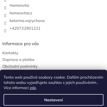
Homeovita
homeovitacz
katerina.vejrychova
+420722901221
Informace pro vás
Kontakty
Doprava a platba
Obchodní podmínky
Podmínky ochrany osobních údajů
Tento web používá soubory cookie. Dalším procházením
tohoto webu vyjadřujete souhlas s jejich používáním..
Více informací
zde
.
Vytvořil Shoptet
Nastavení