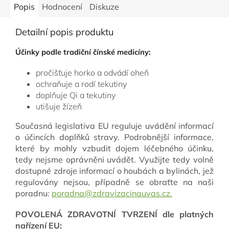
Popis
Hodnocení
Diskuze
Detailní popis produktu
Účinky podle
tradiční čínské medicíny:
pročišťuje horko a odvádí oheň
ochraňuje a rodí tekutiny
doplňuje Qi a tekutiny
utišuje žízeň
Současná legislativa EU reguluje uvádění informací
o účincích doplňků stravy. Podrobnější informace,
které by mohly vzbudit dojem léčebného účinku,
tedy nejsme oprávněni uvádět. Využijte tedy volně
dostupné zdroje informací o houbách a bylinách, jež
regulovány nejsou, případně se obraťte na naši
poradnu:
poradna@zdravizacinauvas.cz.
POVOLENÁ ZDRAVOTNÍ TVRZENÍ dle platných
nařízení EU: